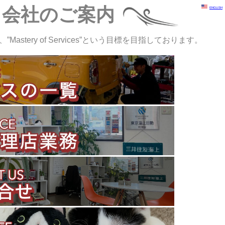
会社のご案内
ENGLISH
astery of Services”という目標を目指しております。